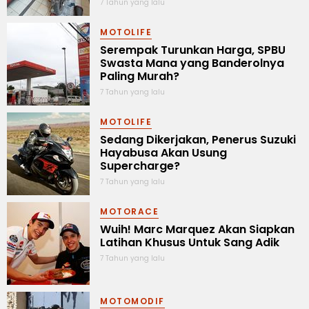
7 Tahun yang lalu
MOTOLIFE
Serempak Turunkan Harga, SPBU
Swasta Mana yang Banderolnya
Paling Murah?
7 Tahun yang lalu
MOTOLIFE
Sedang Dikerjakan, Penerus Suzuki
Hayabusa Akan Usung
Supercharge?
7 Tahun yang lalu
MOTORACE
Wuih! Marc Marquez Akan Siapkan
Latihan Khusus Untuk Sang Adik
7 Tahun yang lalu
MOTOMODIF