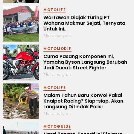
MOTOLIFE
Wartawan Diajak Turing PT
Wahana Makmur Sejati, Ternyata
Untuk Ini...
7 Tahun yang lalu
MOTOMODIF
Cuma Pasang Komponen Ini,
Yamaha Byson Langsung Berubah
Jadi Ducati Street Fighter
7 Tahun yang lalu
MOTOLIFE
Malam Tahun Baru Konvoi Pakai
Knalpot Racing? Siap-siap, Akan
Langsung Ditindak Polisi
7 Tahun yang lalu
MOTOGUIDE