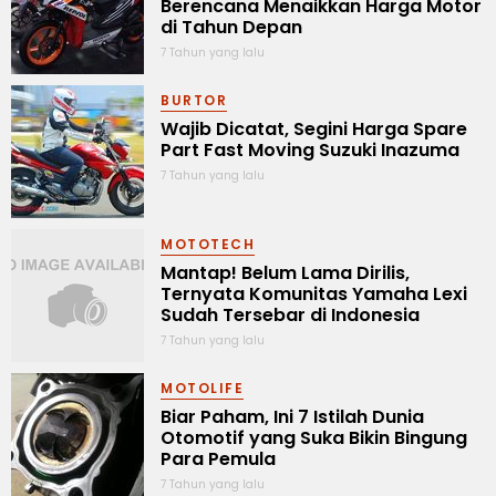
Berencana Menaikkan Harga Motor
di Tahun Depan
7 Tahun yang lalu
BURTOR
Wajib Dicatat, Segini Harga Spare
Part Fast Moving Suzuki Inazuma
7 Tahun yang lalu
MOTOTECH
Mantap! Belum Lama Dirilis,
Ternyata Komunitas Yamaha Lexi
Sudah Tersebar di Indonesia
7 Tahun yang lalu
MOTOLIFE
Biar Paham, Ini 7 Istilah Dunia
Otomotif yang Suka Bikin Bingung
Para Pemula
7 Tahun yang lalu