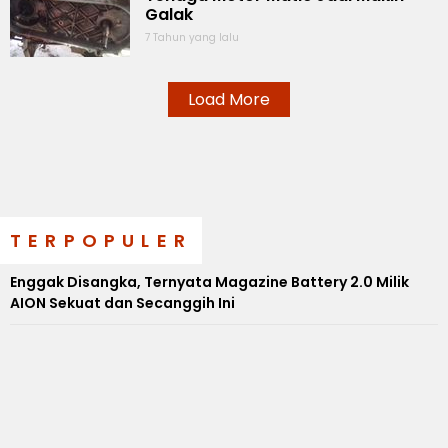
Galak
7 Tahun yang lalu
Load More
TERPOPULER
Enggak Disangka, Ternyata Magazine Battery 2.0 Milik
AION Sekuat dan Secanggih Ini