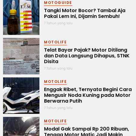
MOTOGUIDE
Tangki Motor Bocor? Tambal Aja
Pakai Lem Ini, Dijamin Sembuh!
7 Tahun yang lalu
MOTOLIFE
Telat Bayar Pajak? Motor Ditilang
dan Data Langsung Dihapus, STNK
Disita
7 Tahun yang lalu
MOTOLIFE
Enggak Ribet, Ternyata Begini Cara
Mengusir Noda Kuning pada Motor
Berwarna Putih
7 Tahun yang lalu
MOTOLIFE
Modal Gak Sampai Rp 200 Ribuan,
Tenaga Motor Matic Jadi Makin