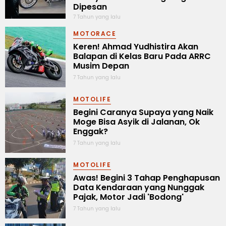
Dipesan
7 Tahun yang lalu
MOTORACE
Keren! Ahmad Yudhistira Akan
Balapan di Kelas Baru Pada ARRC
Musim Depan
7 Tahun yang lalu
MOTOLIFE
Begini Caranya Supaya yang Naik
Moge Bisa Asyik di Jalanan, Ok
Enggak?
7 Tahun yang lalu
MOTOLIFE
Awas! Begini 3 Tahap Penghapusan
Data Kendaraan yang Nunggak
Pajak, Motor Jadi 'Bodong'
7 Tahun yang lalu