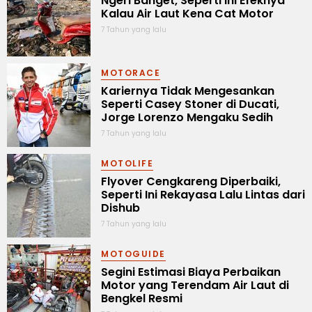
Ngeri Banget, Seperti Ini Efeknya
Kalau Air Laut Kena Cat Motor
7 Tahun yang lalu
MOTORACE
Kariernya Tidak Mengesankan
Seperti Casey Stoner di Ducati,
Jorge Lorenzo Mengaku Sedih
7 Tahun yang lalu
MOTOLIFE
Flyover Cengkareng Diperbaiki,
Seperti Ini Rekayasa Lalu Lintas dari
Dishub
7 Tahun yang lalu
MOTOGUIDE
Segini Estimasi Biaya Perbaikan
Motor yang Terendam Air Laut di
Bengkel Resmi